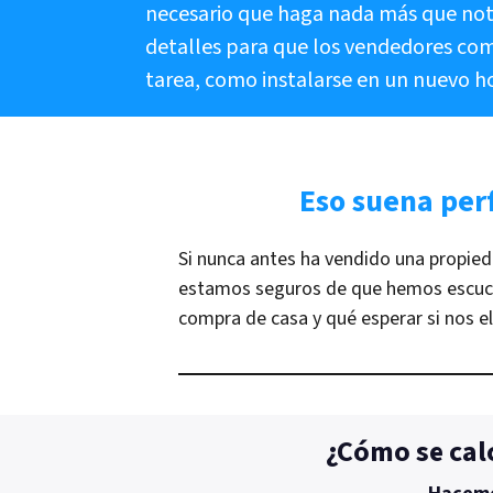
necesario que haga nada más que noti
detalles para que los vendedores com
tarea, como instalarse en un nuevo h
Eso suena per
Si nunca antes ha vendido una propied
estamos seguros de que hemos escuch
compra de casa y qué esperar si nos e
¿Cómo se cal