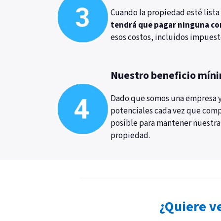
Cuando la propiedad esté list
tendrá que pagar ninguna c
esos costos, incluidos impuest
Nuestro beneficio mín
Dado que somos una empresa y 
potenciales cada vez que comp
posible para mantener nuestra
propiedad.
¿Quiere v