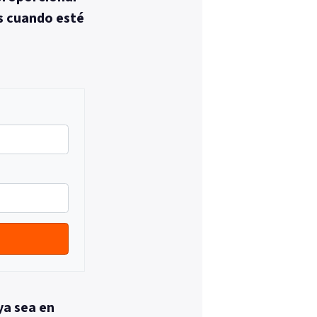
s cuando esté
ya sea en