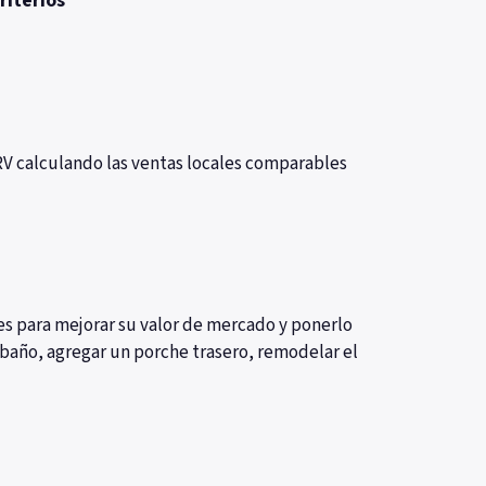
riterios
RV calculando las ventas locales comparables
es para mejorar su valor de mercado y ponerlo
l baño, agregar un porche trasero, remodelar el