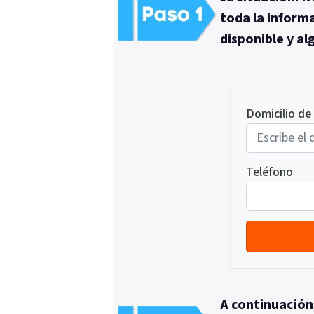
toda la inform
disponible y a
Domicilio de
Teléfono
A continuación