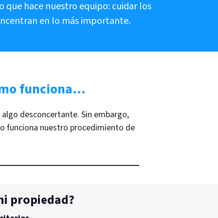
o que hace nuestro equipo: cuidar los
oncentran en lo más importante.
cómo funciona…
r algo desconcertante. Sin embargo,
o funciona nuestro procedimiento de
mi propiedad?