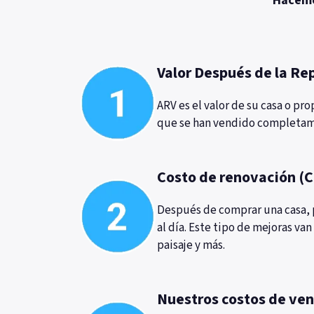
Hacemos
Valor Después de la Re
ARV es el valor de su casa o p
que se han vendido
completam
Costo de renovación (C
Después de comprar una casa, p
al día. Este tipo de mejoras va
paisaje y más.
Nuestros costos de ve