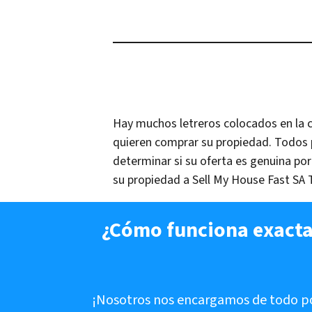
Hay muchos letreros colocados en la 
quieren comprar su propiedad. Todos 
determinar si su oferta es genuina p
su propiedad a Sell My House Fast SA
¿Cómo funciona exacta
¡Nosotros nos encargamos de todo p