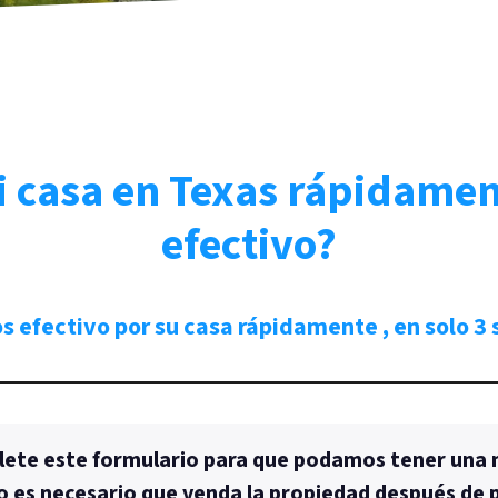
casa en Texas rápidamen
efectivo?
os
efectivo por su casa rápidamente
, en solo 3
ete este formulario para que podamos tener una 
No es necesario que venda la propiedad después de