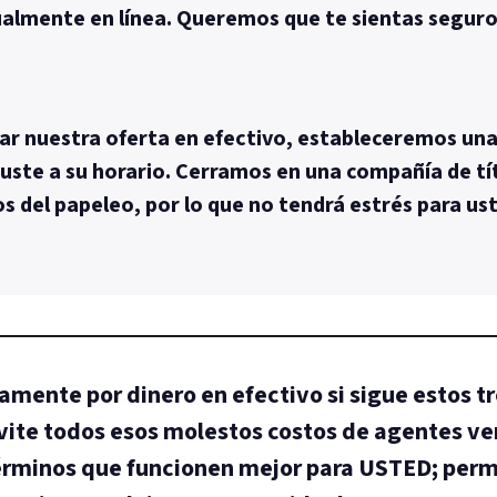
ualmente en línea. Queremos que te sientas seguro 
tar nuestra oferta en efectivo, estableceremos una
juste a su horario. Cerramos en una compañía de tít
 del papeleo, por lo que no tendrá estrés para us
mente por dinero en efectivo si sigue estos tr
ite todos esos molestos costos de agentes ve
términos que funcionen mejor para USTED; perm