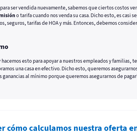
a para ser vendida nuevamente, sabemos que ciertos costos ve
omisión
o tarifa cuando nos venda su casa. Dicho esto, es casi
os, seguros, tarifas de HOA y más. Entonces, debemos conside
imo
hacemos esto para apoyar a nuestros empleados y familias, t
ramos una casa en efectivo. Dicho esto, queremos asegurarno
s ganancias al mínimo porque queremos asegurarnos de pagarl
er cómo calculamos nuestra oferta en