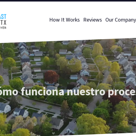
How It Works
Reviews
Our Company
ómo funciona nuestro proce