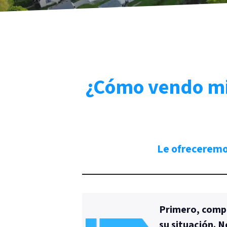
¿Cómo vendo mi 
Le ofrecerem
Primero, compl
su situación. 