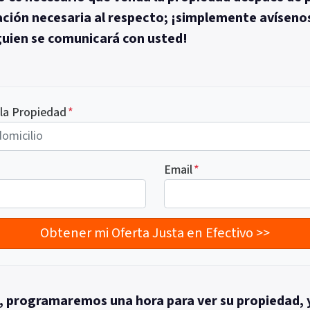
ación necesaria al respecto; ¡simplemente avíseno
lguien se comunicará con usted!
 la Propiedad
*
Email
*
, programaremos una hora para ver su propiedad, 