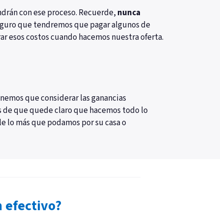
ndrán con ese proceso. Recuerde,
nunca
 seguro que tendremos que pagar algunos de
rar esos costos cuando hacemos nuestra oferta.
enemos que considerar las ganancias
s de que quede claro que hacemos todo lo
e lo más que podamos por su casa o
 efectivo?