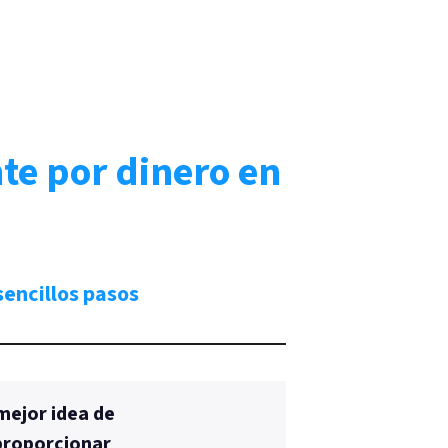
te por dinero en
 sencillos pasos
mejor idea de
 proporcionar