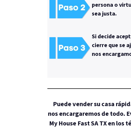
persona o virt
sea justa.
Si decide acep
cierre que se a
nos encargamos
Puede vender su casa rápida
nos encargaremos de todo. Ev
My House Fast SA TX en los 